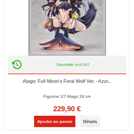
Disponibilité: Avril 2027
Atago: Full Moon's Feral Wolf Ver. - Azur...
Figurine 1/7 Atago 24 cm
229,90 €
Ajouter au panier
Détails