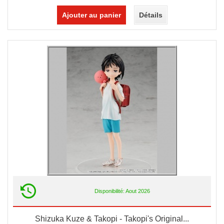
Ajouter au panier
Détails
Disponibilité: Aout 2026
Shizuka Kuze & Takopi - Takopi's Original...