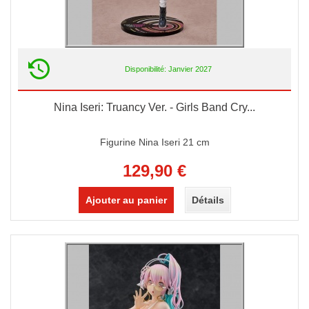
Disponibilité: Janvier 2027
Nina Iseri: Truancy Ver. - Girls Band Cry...
Figurine Nina Iseri 21 cm
129,90 €
Ajouter au panier
Détails