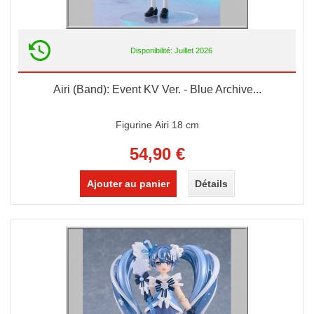
Disponibilité: Juillet 2026
Airi (Band): Event KV Ver. - Blue Archive...
Figurine Airi 18 cm
54,90 €
Ajouter au panier
Détails