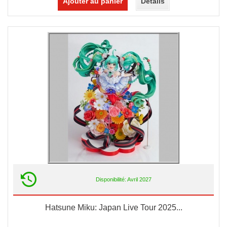
Ajouter au panier
Détails
Disponibilité: Avril 2027
Hatsune Miku: Japan Live Tour 2025...