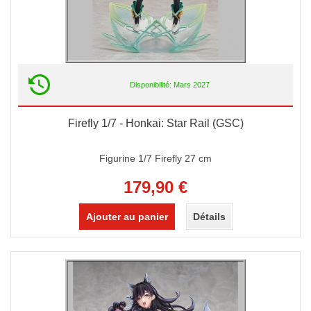
Disponibilité: Mars 2027
Firefly 1/7 - Honkai: Star Rail (GSC)
Figurine 1/7 Firefly 27 cm
179,90 €
Ajouter au panier
Détails