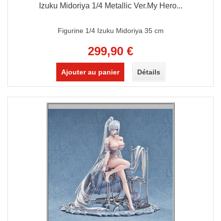
Izuku Midoriya 1/4 Metallic Ver.My Hero...
Figurine 1/4 Izuku Midoriya 35 cm
299,90 €
Ajouter au panier
Détails