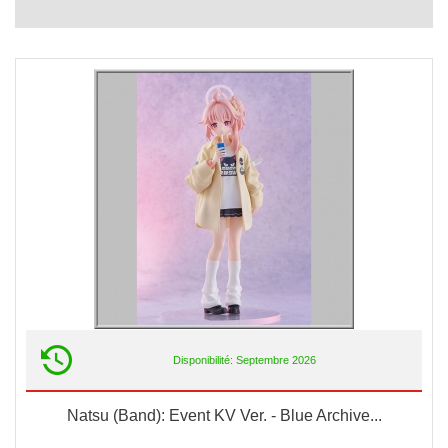
Disponibilité: Septembre 2026
Natsu (Band): Event KV Ver. - Blue Archive...