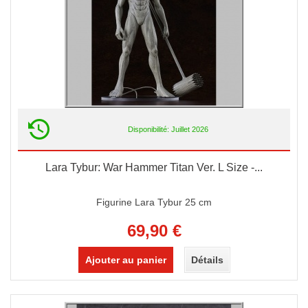
Disponibilité: Juillet 2026
Lara Tybur: War Hammer Titan Ver. L Size -...
Figurine Lara Tybur 25 cm
69,90 €
Ajouter au panier
Détails