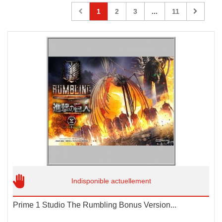
1
2
3
...
11
Indisponible actuellement
Prime 1 Studio The Rumbling Bonus Version...