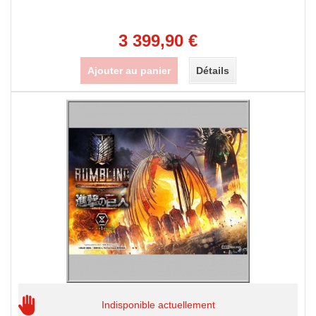
3 399,90 €
Ajouter au panier
Détails
Indisponible actuellement