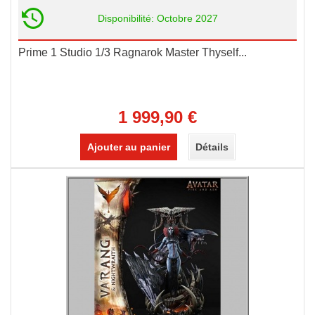
Disponibilité: Octobre 2027
Prime 1 Studio 1/3 Ragnarok Master Thyself...
1 999,90 €
Ajouter au panier
Détails