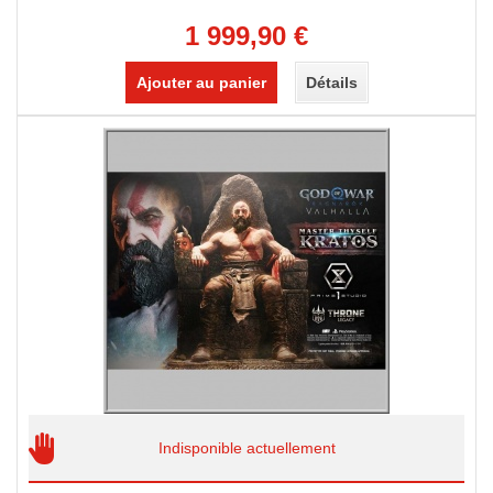
1 999,90 €
Ajouter au panier
Détails
Indisponible actuellement