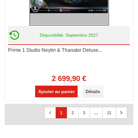
Disponibilité: Septembre 2027
Prime 1 Studio Neytiri & Thanator Deluxe...
2 699,90 €
Ajouter au panier
Détails
1
2
3
...
11