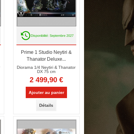
Disponibilité: Septembre 2027
Prime 1 Studio Neytiri &
Thanator Deluxe...
r
Diorama 1/4 Neytiri & Thanator
DX 75 cm
2 499,90 €
Ajouter au panier
Détails