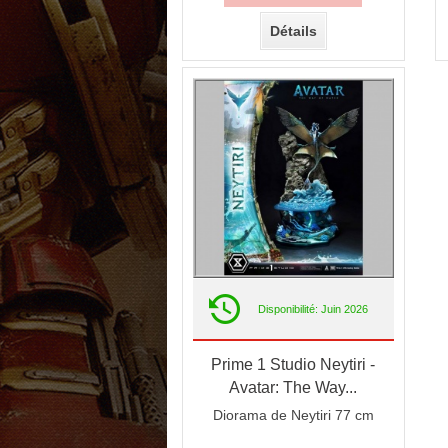
Détails
Disponibilité: Juin 2026
Prime 1 Studio Neytiri -
Avatar: The Way...
Diorama de Neytiri 77 cm