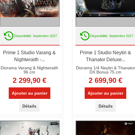
Disponibilité: Septembre 2027
Disponibilité: Septembre 2027
Prime 1 Studio Varang &
Prime 1 Studio Neytiri &
Nightwraith -...
Thanator Deluxe...
Diorama Varang & Nightwraith
Diorama 1/4 Neytiri & Thanato
96 cm
DX Bonus 75 cm
2 299,90 €
2 699,90 €
Ajouter au panier
Ajouter au panier
Détails
Détails