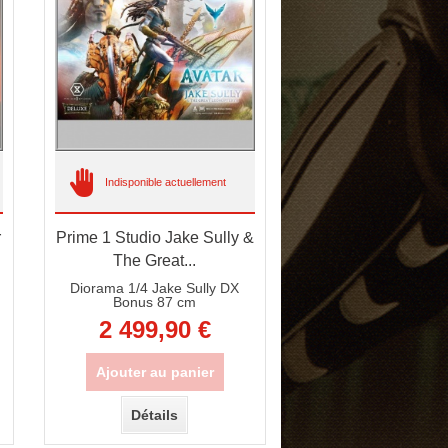
Indisponible actuellement
r
Prime 1 Studio Jake Sully &
The Great...
Diorama 1/4 Jake Sully DX
Bonus 87 cm
2 499,90 €
Ajouter au panier
Détails