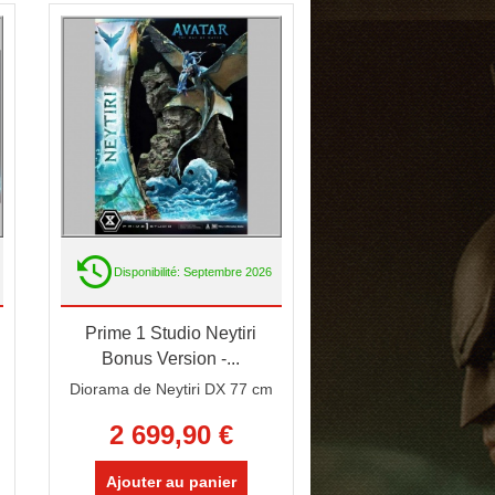
Disponibilité: Septembre 2026
Prime 1 Studio Neytiri
Bonus Version -...
Diorama de Neytiri DX 77 cm
2 699,90 €
Ajouter au panier