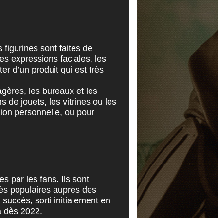
 figurines sont faites de
les expressions faciales, les
er d’un produit qui est très
agères, les bureaux et les
 de jouets, les vitrines ou les
tion personnelle, ou pour
s par les fans. Ils sont
rès populaires auprès des
 succès, sorti initialement en
a dès 2022.