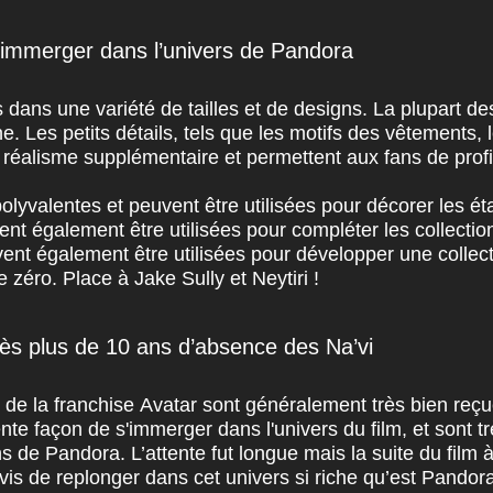
s’immerger dans l’univers de Pandora
 dans une variété de tailles et de designs. La plupart des
e. Les petits détails, tels que les motifs des vêtements, 
n réalisme supplémentaire et permettent aux fans de profit
polyvalentes et peuvent être utilisées pour décorer les ét
t également être utilisées pour compléter les collections
vent également être utilisées pour développer une collec
 zéro. Place à Jake Sully et Neytiri !
rès plus de 10 ans d’absence des Na’vi
 de la franchise Avatar sont généralement très bien reçue
e façon de s'immerger dans l'univers du film, et sont t
s de Pandora. L’attente fut longue mais la suite du film à
is de replonger dans cet univers si riche qu’est Pandor