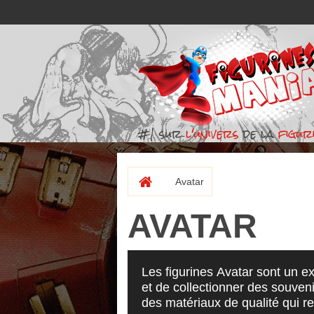
#1 sur
l'univers
de la
figuri
Avatar
AVATAR
Les figurines Avatar sont un ex
et de collectionner des souveni
des matériaux de qualité qui r