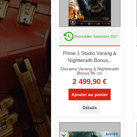
Disponibilité: Septembre 2027
Prime 1 Studio Varang &
Nightwraith Bonus...
Diorama Varang & Nightwraith
Bonus 96 cm
2 499,90 €
Ajouter au panier
Détails