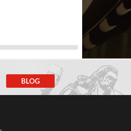
BLOG
e