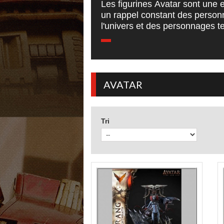
Les figurines Avatar sont une 
un rappel constant des personn
l'univers et des personnages te
AVATAR
Tri