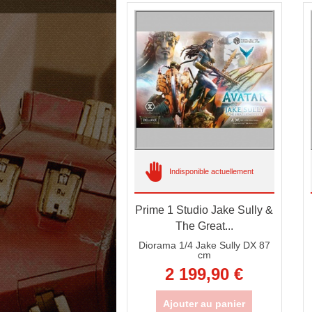
Indisponible actuellement
Prime 1 Studio Jake Sully &
The Great...
Diorama 1/4 Jake Sully DX 87
cm
2 199,90 €
Ajouter au panier