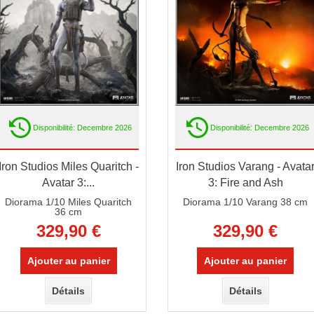
Disponibilité: Decembre 2026
Disponibilité: Decembre 2026
Iron Studios Miles Quaritch -
Iron Studios Varang - Avata
Avatar 3:...
3: Fire and Ash
Diorama 1/10 Miles Quaritch
Diorama 1/10 Varang 38 cm
36 cm
329,90 €
329,90 €
Ajouter au panier
Ajouter au panier
Détails
Détails