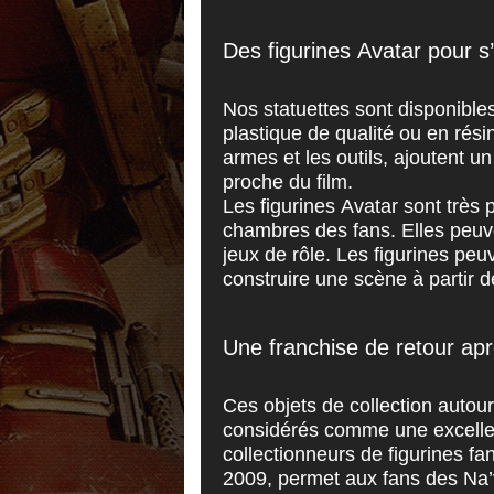
Des figurines Avatar pour 
Nos statuettes sont disponibles
plastique de qualité ou en résin
armes et les outils, ajoutent u
proche du film.
Les figurines Avatar sont très 
chambres des fans. Elles peuven
jeux de rôle. Les figurines peu
construire une scène à partir de
Une franchise de retour ap
Ces objets de collection autour
considérés comme une excellent
collectionneurs de figurines fan
2009, permet aux fans des Na’v