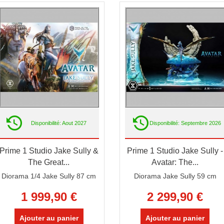
Disponibilité: Aout 2027
Disponibilité: Septembre 2026
Prime 1 Studio Jake Sully &
Prime 1 Studio Jake Sully -
The Great...
Avatar: The...
Diorama 1/4 Jake Sully 87 cm
Diorama Jake Sully 59 cm
1 999,90 €
2 299,90 €
Ajouter au panier
Ajouter au panier