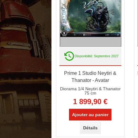
Disponibilité: Septembre 2027
Prime 1 Studio Neytiri &
Thanator - Avatar
Diorama 1/4 Neytiri & Thanator
75 cm
1 899,90 €
Ajouter au panier
Détails