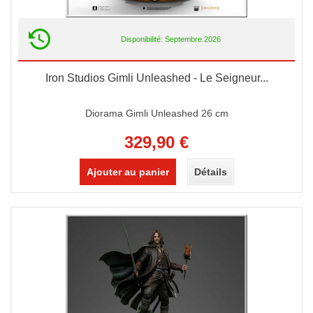
Disponibilité: Septembre 2026
Iron Studios Gimli Unleashed - Le Seigneur...
Diorama Gimli Unleashed 26 cm
329,90 €
Ajouter au panier
Détails