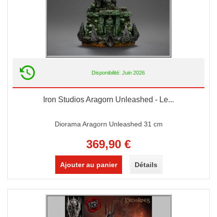
Disponibilité: Juin 2026
Iron Studios Aragorn Unleashed - Le...
Diorama Aragorn Unleashed 31 cm
369,90 €
Ajouter au panier
Détails