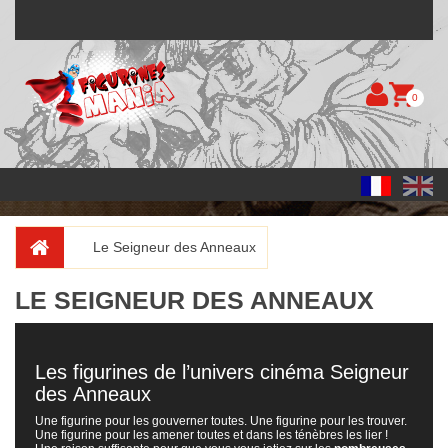
0
Le Seigneur des Anneaux
LE SEIGNEUR DES ANNEAUX
Les figurines de l’univers cinéma Seigneur
des Anneaux
Une figurine pour les gouverner toutes. Une figurine pour les trouver.
Une figurine pour les amener toutes et dans les ténèbres les lier !