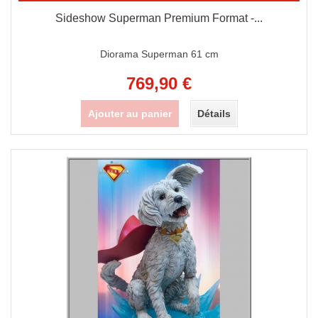
Sideshow Superman Premium Format -...
Diorama Superman 61 cm
769,90 €
Ajouter au panier
Détails