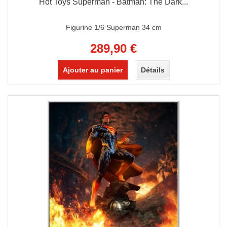
Hot Toys Superman - Batman: The Dark...
Figurine 1/6 Superman 34 cm
289,90 €
Ajouter au panier
Détails